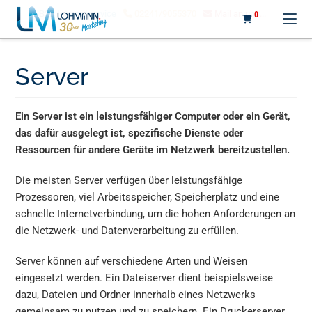
LOHMANN MARKETING
B2B
Internetservice
02241/9055370
Mail an uns...
0
Server
Ein Server ist ein leistungsfähiger Computer oder ein Gerät,
das dafür ausgelegt ist, spezifische Dienste oder
Ressourcen für andere Geräte im Netzwerk bereitzustellen.
Die meisten Server verfügen über leistungsfähige
Prozessoren, viel Arbeitsspeicher, Speicherplatz und eine
schnelle Internetverbindung, um die hohen Anforderungen an
die Netzwerk- und Datenverarbeitung zu erfüllen.
Server können auf verschiedene Arten und Weisen
eingesetzt werden. Ein Dateiserver dient beispielsweise
dazu, Dateien und Ordner innerhalb eines Netzwerks
gemeinsam zu nutzen und zu speichern. Ein Druckerserver