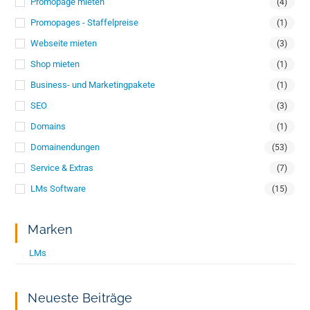
Promopage mieten
(4)
Promopages - Staffelpreise
(1)
Webseite mieten
(3)
Shop mieten
(1)
Business- und Marketingpakete
(1)
SEO
(3)
Domains
(1)
Domainendungen
(53)
Service & Extras
(7)
LMs Software
(15)
Marken
LMs
Neueste Beiträge