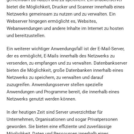
bietet die Möglichkeit, Drucker und Scanner innerhalb eines
Netzwerks gemeinsam zu nutzen und zu verwalten. Ein
Webserver hingegen ermöglicht es, Websites,
Webanwendungen und andere Inhalte im Internet zu hosten
und bereitzustellen.
Ein weiterer wichtiger Anwendungsfall ist der E-Mail-Server,
der es ermöglicht, E-Mails innerhalb des Netzwerks zu
versenden, zu empfangen und zu verwalten. Datenbankserver
bieten die Möglichkeit, große Datenbanken innerhalb eines
Netzwerks zu speichern, zu verwalten und darauf
zuzugreifen. Anwendungsserver stellen spezielle
Anwendungen und Programme bereit, die innerhalb eines
Netzwerks genutzt werden können.
In der heutigen Zeit sind Server unverzichtbar für
Unternehmen, Organisationen und sogar Privatpersonen
geworden. Sie bieten eine effiziente und zuverlässige
Möglichkeit, Daten und Ressourcen innerhalb eines