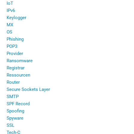
IoT
IPv6
Keylogger
MX
OS
Phishing
POP3
Provider
Ransomware
Registrar
Ressourcen
Router
Secure Sockets Layer
SMTP
SPF Record
Spoofing
Spyware
SSL
Tech-C