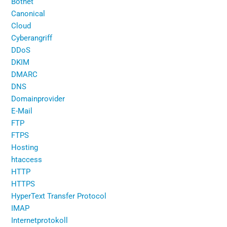
Botnet
Canonical
Cloud
Cyberangriff
DDoS
DKIM
DMARC
DNS
Domainprovider
E-Mail
FTP
FTPS
Hosting
htaccess
HTTP
HTTPS
HyperText Transfer Protocol
IMAP
Internetprotokoll