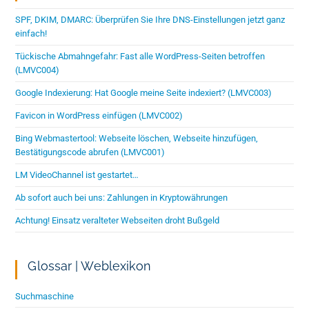
SPF, DKIM, DMARC: Überprüfen Sie Ihre DNS-Einstellungen jetzt ganz
einfach!
Tückische Abmahngefahr: Fast alle WordPress-Seiten betroffen
(LMVC004)
Google Indexierung: Hat Google meine Seite indexiert? (LMVC003)
Favicon in WordPress einfügen (LMVC002)
Bing Webmastertool: Webseite löschen, Webseite hinzufügen,
Bestätigungscode abrufen (LMVC001)
LM VideoChannel ist gestartet…
Ab sofort auch bei uns: Zahlungen in Kryptowährungen
Achtung! Einsatz veralteter Webseiten droht Bußgeld
Glossar | Weblexikon
Suchmaschine