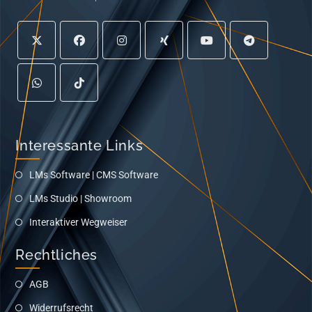
Interessante Links
LMs Software | CMS Software
LMs Studio | Showroom
Interaktiver Wegweiser
Rechtliches
AGB
Widerrufsrecht