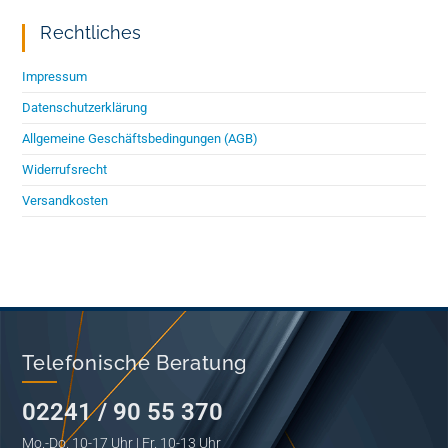
Rechtliches
Impressum
Datenschutzerklärung
Allgemeine Geschäftsbedingungen (AGB)
Widerrufsrecht
Versandkosten
Telefonische Beratung
02241 / 90 55 370
Mo.-Do. 10-17 Uhr | Fr. 10-13 Uhr