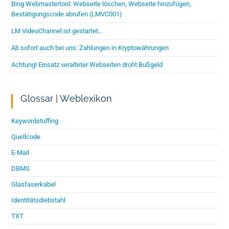
Bing Webmastertool: Webseite löschen, Webseite hinzufügen,
Bestätigungscode abrufen (LMVC001)
LM VideoChannel ist gestartet…
Ab sofort auch bei uns: Zahlungen in Kryptowährungen
Achtung! Einsatz veralteter Webseiten droht Bußgeld
Glossar | Weblexikon
Keywordstuffing
Quellcode
E-Mail
DBMS
Glasfaserkabel
Identitätsdiebstahl
TXT