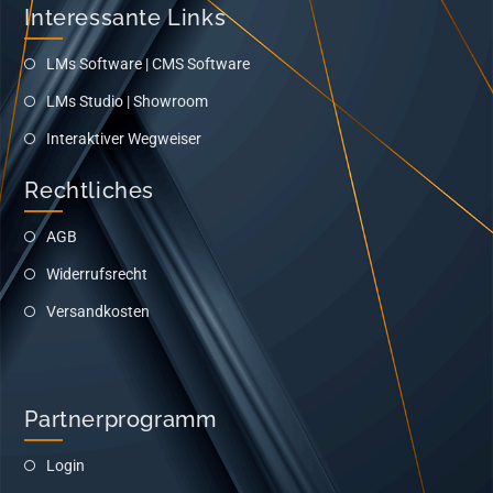
Interessante Links
LMs Software | CMS Software
LMs Studio | Showroom
Interaktiver Wegweiser
Rechtliches
AGB
Widerrufsrecht
Versandkosten
Partnerprogramm
Login