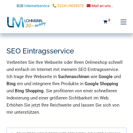
LOHMANN MARKETING
B2B
Internetservice
02241/9055370
Mail an uns...
0
SEO Eintragsservice
Verbreiten Sie Ihre Webseite oder Ihren Onlineshop schnell
und einfach im Internet mit meinem SEO Eintragsservice.
Ich trage Ihre Webseite in
Suchmaschinen
wie
Google
und
Bing
ein und integriere Ihre Produkte in
Google Shopping
und
Bing Shopping
. Sie profitieren von einer schnelleren
Indexierung und einer größeren Sichtbarkeit im Web.
Erhöhen Sie jetzt Ihre Reichweite und lassen Sie sich von
mir unterstützen.