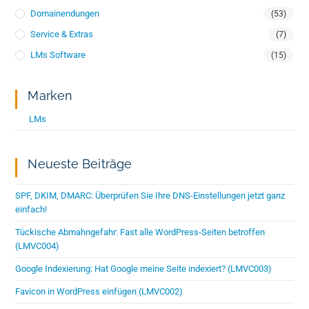
Domainendungen
(53)
Service & Extras
(7)
LMs Software
(15)
Marken
LMs
Neueste Beiträge
SPF, DKIM, DMARC: Überprüfen Sie Ihre DNS-Einstellungen jetzt ganz
einfach!
Tückische Abmahngefahr: Fast alle WordPress-Seiten betroffen
(LMVC004)
Google Indexierung: Hat Google meine Seite indexiert? (LMVC003)
Favicon in WordPress einfügen (LMVC002)