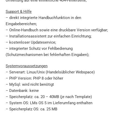
Umleitung auf eine einheitliche 404-Fehlerseite;
Support & Hilfe
– direkt integrierte Handbuchfunktion in den
Eingabebereichen;
– Online-Handbuch sowie eine druckbare Version verfügbar;
– Installationsassistent zur einfachen Einrichtung;
– kostenloser Updateservice;
– integrierter Schutz vor Fehlbedienung
(Schutzmechanismen bei fehlerhaften Eingaben);
Systemvoraussetzungen
– Serverart: Linux/Unix (Handelsüblicher Webspace)
– PHP Version: PHP 8 oder höher
– MySql: wird nicht benötigt
– Datenbank: keine
– Speicherplatz: ca. 20 – 40MB (je nach Template)
– System OS: LMs OS 5 im Lieferumfang enthalten
– Speicherplatz OS: ca. 25 MB