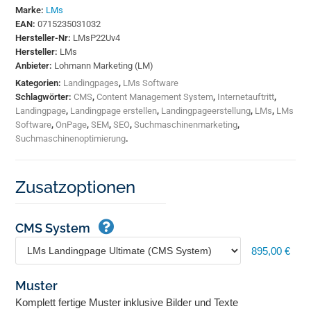
Marke:
LMs
EAN:
0715235031032
Hersteller-Nr:
LMsP22Uv4
Hersteller:
LMs
Anbieter:
Lohmann Marketing (LM)
Kategorien:
Landingpages
,
LMs Software
Schlagwörter:
CMS
,
Content Management System
,
Internetauftritt
,
Landingpage
,
Landingpage erstellen
,
Landingpageerstellung
,
LMs
,
LMs
Software
,
OnPage
,
SEM
,
SEO
,
Suchmaschinenmarketing
,
Suchmaschinenoptimierung
.
Zusatzoptionen
CMS System
895,00 €
Muster
Komplett fertige Muster inklusive Bilder und Texte