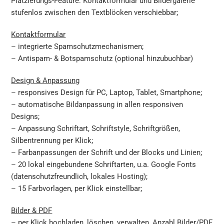
Platzierungs-Feature: Kontaktformular und Bildergalerie
stufenlos zwischen den Textblöcken verschiebbar;
Kontaktformular
– integrierte Spamschutzmechanismen;
– Antispam- & Botspamschutz (optional hinzubuchbar)
Design & Anpassung
– responsives Design für PC, Laptop, Tablet, Smartphone;
– automatische Bildanpassung in allen responsiven
Designs;
– Anpassung Schriftart, Schriftstyle, Schriftgrößen,
Silbentrennung per Klick;
– Farbanpassungen der Schrift und der Blocks und Linien;
– 20 lokal eingebundene Schriftarten, u.a. Google Fonts
(datenschutzfreundlich, lokales Hosting);
– 15 Farbvorlagen, per Klick einstellbar;
Bilder & PDF
– per Klick hochladen, löschen, verwalten, Anzahl Bilder/PDF