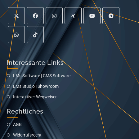
Interessante Links
LMs Software | CMS Software
LMs Studio | Showroom
Interaktiver Wegweiser
Rechtliches
AGB
Widerrufsrecht