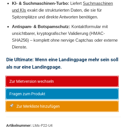
KI- & Suchmaschinen-Turbo:
Liefert
Suchmaschinen
und KIs
exakt die strukturierten Daten, die sie für
Spitzenplätze und direkte Antworten benötigen.
Antispam- & Botspamschutz:
Kontaktformular mit
unsichtbarer, kryptografischer Validierung (HMAC-
SHA256) – komplett ohne nervige Captchas oder externe
Dienste.
Die Ultimate: Wenn eine Landingpage mehr sein soll
als nur eine Landingpage.
Zur Mietversion wechseln
Fragen zum Produkt
Zur Merkliste hinzufügen
Artikelnummer:
LMs-P22-U4