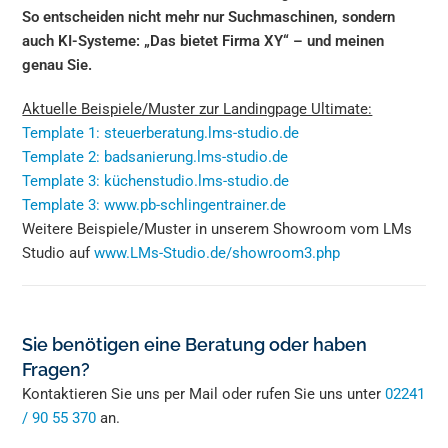
So entscheiden nicht mehr nur Suchmaschinen, sondern
auch KI-Systeme: „Das bietet Firma XY“ – und meinen
genau Sie.
Aktuelle Beispiele/Muster zur Landingpage Ultimate:
Template 1: steuerberatung.lms-studio.de
Template 2: badsanierung.lms-studio.de
Template 3: küchenstudio.lms-studio.de
Template 3: www.pb-schlingentrainer.de
Weitere Beispiele/Muster in unserem Showroom vom LMs
Studio auf
www.LMs-Studio.de/showroom3.php
Sie benötigen eine Beratung oder haben
Fragen?
Kontaktieren Sie uns per Mail oder rufen Sie uns unter
02241
/ 90 55 370
an.