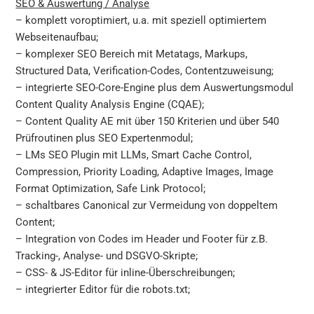
SEO & Auswertung / Analyse
– komplett voroptimiert, u.a. mit speziell optimiertem
Webseitenaufbau;
– komplexer SEO Bereich mit Metatags, Markups,
Structured Data, Verification-Codes, Contentzuweisung;
– integrierte SEO-Core-Engine plus dem Auswertungsmodul
Content Quality Analysis Engine (CQAE);
– Content Quality AE mit über 150 Kriterien und über 540
Prüfroutinen plus SEO Expertenmodul;
– LMs SEO Plugin mit LLMs, Smart Cache Control,
Compression, Priority Loading, Adaptive Images, Image
Format Optimization, Safe Link Protocol;
– schaltbares Canonical zur Vermeidung von doppeltem
Content;
– Integration von Codes im Header und Footer für z.B.
Tracking-, Analyse- und DSGVO-Skripte;
– CSS- & JS-Editor für inline-Überschreibungen;
– integrierter Editor für die robots.txt;