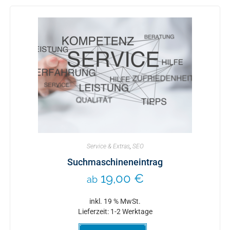
Service & Extras
,
SEO
Suchmaschineneintrag
19,00
€
ab
inkl. 19 % MwSt.
Lieferzeit:
1-2 Werktage