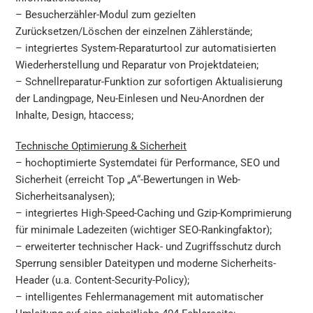
– Besucherzähler-Modul zum gezielten
Zurücksetzen/Löschen der einzelnen Zählerstände;
– integriertes System-Reparaturtool zur automatisierten
Wiederherstellung und Reparatur von Projektdateien;
– Schnellreparatur-Funktion zur sofortigen Aktualisierung
der Landingpage, Neu-Einlesen und Neu-Anordnen der
Inhalte, Design, htaccess;
Technische Optimierung & Sicherheit
– hochoptimierte Systemdatei für Performance, SEO und
Sicherheit (erreicht Top „A“-Bewertungen in Web-
Sicherheitsanalysen);
– integriertes High-Speed-Caching und Gzip-Komprimierung
für minimale Ladezeiten (wichtiger SEO-Rankingfaktor);
– erweiterter technischer Hack- und Zugriffsschutz durch
Sperrung sensibler Dateitypen und moderne Sicherheits-
Header (u.a. Content-Security-Policy);
– intelligentes Fehlermanagement mit automatischer