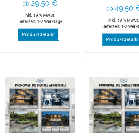
29,50
€
ab
49,50
ab
inkl. 19 % MwSt.
inkl. 19 % MwSt
Lieferzeit:
1-2 Werktage
Lieferzeit:
1-2 Werk
Produktdetails
Produktdetails