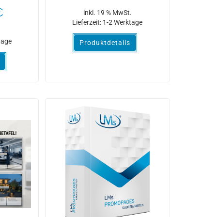
€
inkl. 19 % MwSt.
Lieferzeit:
1-2 Werktage
.
tage
Produktdetails