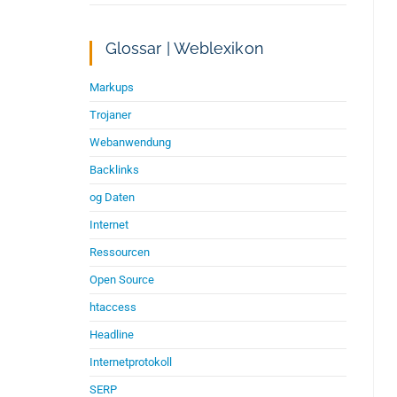
Glossar | Weblexikon
Markups
Trojaner
Webanwendung
Backlinks
og Daten
Internet
Ressourcen
Open Source
htaccess
Headline
Internetprotokoll
SERP