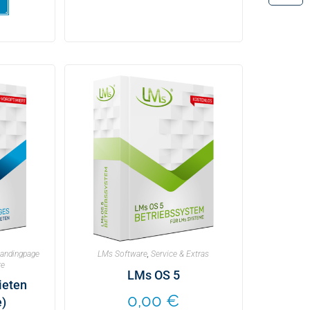
andingpage
LMs Software
,
Service & Extras
re
LMs OS 5
ieten
0,00
€
e)