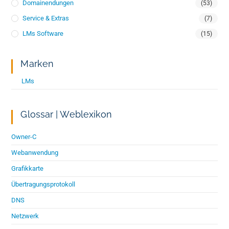
Domainendungen
(53)
Service & Extras
(7)
LMs Software
(15)
Marken
LMs
Glossar | Weblexikon
Owner-C
Webanwendung
Grafikkarte
Übertragungsprotokoll
DNS
Netzwerk