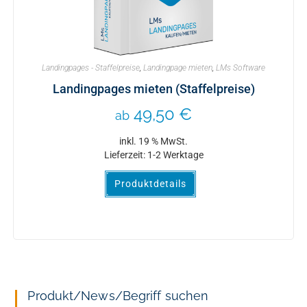
Landingpages - Staffelpreise
,
Landingpage mieten
,
LMs Software
Landingpages mieten (Staffelpreise)
49,50
€
ab
inkl. 19 % MwSt.
Lieferzeit:
1-2 Werktage
Produktdetails
Produkt/News/Begriff suchen