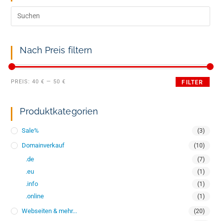
Nach Preis filtern
PREIS:
40 €
—
50 €
FILTER
Produktkategorien
Sale%
(3)
Domainverkauf
(10)
.de
(7)
.eu
(1)
.info
(1)
.online
(1)
Webseiten & mehr...
(20)