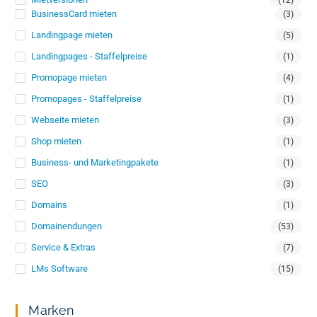
BusinessCard mieten
(3)
Landingpage mieten
(5)
Landingpages - Staffelpreise
(1)
Promopage mieten
(4)
Promopages - Staffelpreise
(1)
Webseite mieten
(3)
Shop mieten
(1)
Business- und Marketingpakete
(1)
SEO
(3)
Domains
(1)
Domainendungen
(53)
Service & Extras
(7)
LMs Software
(15)
Marken