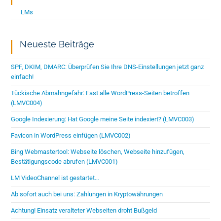
LMs
Neueste Beiträge
SPF, DKIM, DMARC: Überprüfen Sie Ihre DNS-Einstellungen jetzt ganz
einfach!
Tückische Abmahngefahr: Fast alle WordPress-Seiten betroffen
(LMVC004)
Google Indexierung: Hat Google meine Seite indexiert? (LMVC003)
Favicon in WordPress einfügen (LMVC002)
Bing Webmastertool: Webseite löschen, Webseite hinzufügen,
Bestätigungscode abrufen (LMVC001)
LM VideoChannel ist gestartet…
Ab sofort auch bei uns: Zahlungen in Kryptowährungen
Achtung! Einsatz veralteter Webseiten droht Bußgeld