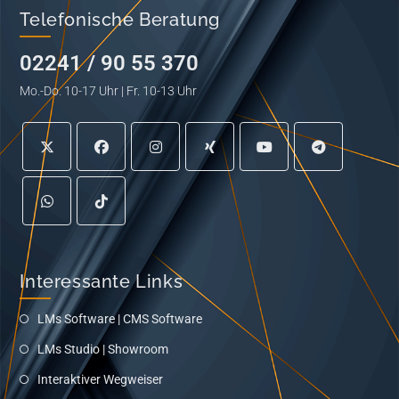
Telefonische Beratung
02241 / 90 55 370
Mo.-Do. 10-17 Uhr | Fr. 10-13 Uhr
Interessante Links
LMs Software | CMS Software
LMs Studio | Showroom
Interaktiver Wegweiser