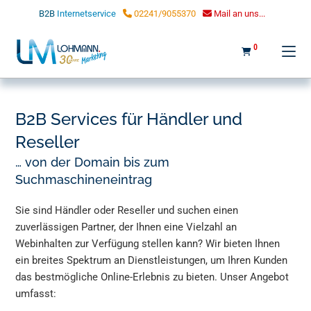
LOHMANN MARKETING
B2B
Internetservice
02241/9055370
Mail an uns...
0
B2B Services für Händler und
Reseller
… von der Domain bis zum
Suchmaschineneintrag
Sie sind Händler oder Reseller und suchen einen
zuverlässigen Partner, der Ihnen eine Vielzahl an
Webinhalten zur Verfügung stellen kann? Wir bieten Ihnen
ein breites Spektrum an Dienstleistungen, um Ihren Kunden
das bestmögliche Online-Erlebnis zu bieten. Unser Angebot
umfasst: