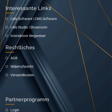
Interessante Links
LMs Software | CMS Software
LMs Studio | Showroom
Interaktiver Wegweiser
Rechtliches
AGB
Widerrufsrecht
Versandkosten
Partnerprogramm
Login