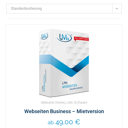
Standardsortierung
Webseite mieten
,
LMs Software
Webseiten Business – Mietversion
49,00
€
ab