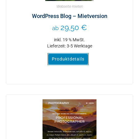
Webseite mieten
WordPress Blog – Mietversion
29,50
€
ab
inkl. 19 % MwSt.
Lieferzeit:
3-5 Werktage
Produktdetails