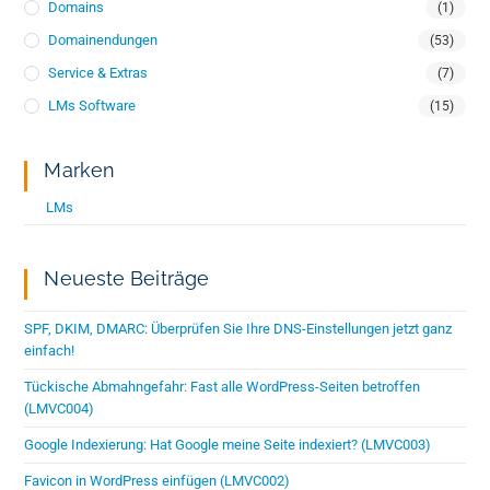
Domains
(1)
Domainendungen
(53)
Service & Extras
(7)
LMs Software
(15)
Marken
LMs
Neueste Beiträge
SPF, DKIM, DMARC: Überprüfen Sie Ihre DNS-Einstellungen jetzt ganz
einfach!
Tückische Abmahngefahr: Fast alle WordPress-Seiten betroffen
(LMVC004)
Google Indexierung: Hat Google meine Seite indexiert? (LMVC003)
Favicon in WordPress einfügen (LMVC002)