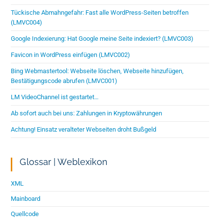
Tückische Abmahngefahr: Fast alle WordPress-Seiten betroffen
(LMVC004)
Google Indexierung: Hat Google meine Seite indexiert? (LMVC003)
Favicon in WordPress einfügen (LMVC002)
Bing Webmastertool: Webseite löschen, Webseite hinzufügen,
Bestätigungscode abrufen (LMVC001)
LM VideoChannel ist gestartet…
Ab sofort auch bei uns: Zahlungen in Kryptowährungen
Achtung! Einsatz veralteter Webseiten droht Bußgeld
Glossar | Weblexikon
XML
Mainboard
Quellcode