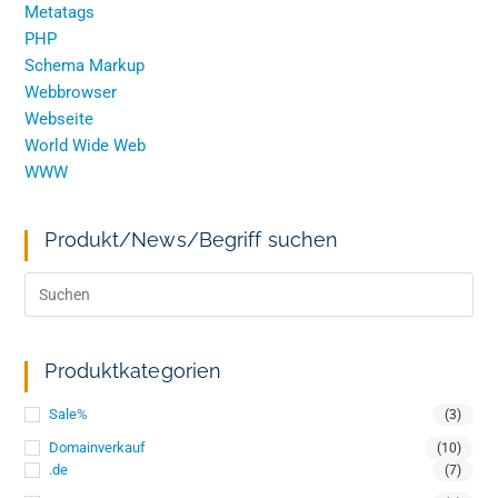
Metatags
PHP
Schema Markup
Webbrowser
Webseite
World Wide Web
WWW
Produkt/News/Begriff suchen
Produktkategorien
Sale%
(3)
Domainverkauf
(10)
.de
(7)