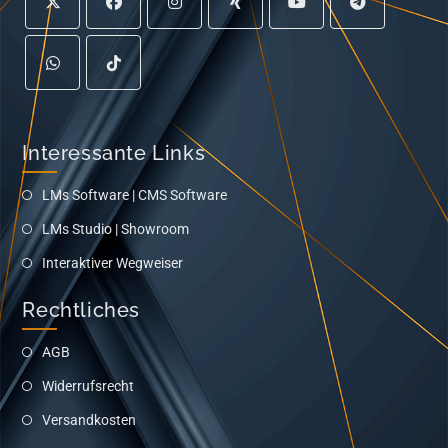
Interessante Links
LMs Software | CMS Software
LMs Studio | Showroom
Interaktiver Wegweiser
Rechtliches
AGB
Widerrufsrecht
Versandkosten