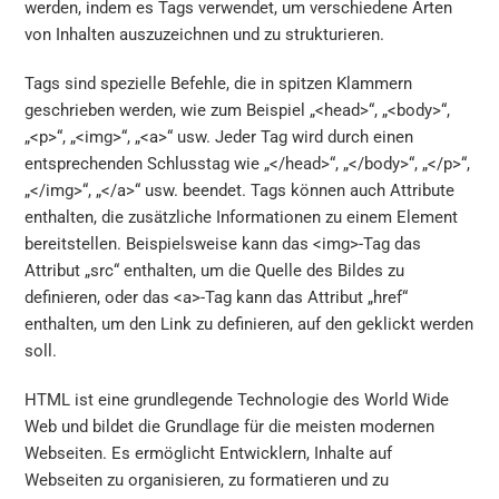
werden, indem es Tags verwendet, um verschiedene Arten
von Inhalten auszuzeichnen und zu strukturieren.
Tags sind spezielle Befehle, die in spitzen Klammern
geschrieben werden, wie zum Beispiel „<head>“, „<body>“,
„<p>“, „<img>“, „<a>“ usw. Jeder Tag wird durch einen
entsprechenden Schlusstag wie „</head>“, „</body>“, „</p>“,
„</img>“, „</a>“ usw. beendet. Tags können auch Attribute
enthalten, die zusätzliche Informationen zu einem Element
bereitstellen. Beispielsweise kann das <img>-Tag das
Attribut „src“ enthalten, um die Quelle des Bildes zu
definieren, oder das <a>-Tag kann das Attribut „href“
enthalten, um den Link zu definieren, auf den geklickt werden
soll.
HTML ist eine grundlegende Technologie des World Wide
Web und bildet die Grundlage für die meisten modernen
Webseiten. Es ermöglicht Entwicklern, Inhalte auf
Webseiten zu organisieren, zu formatieren und zu