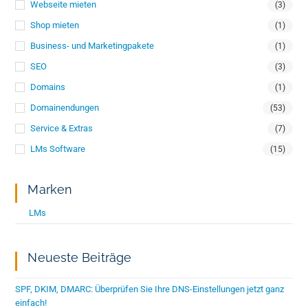
Webseite mieten
(3)
Shop mieten
(1)
Business- und Marketingpakete
(1)
SEO
(3)
Domains
(1)
Domainendungen
(53)
Service & Extras
(7)
LMs Software
(15)
Marken
LMs
Neueste Beiträge
SPF, DKIM, DMARC: Überprüfen Sie Ihre DNS-Einstellungen jetzt ganz
einfach!