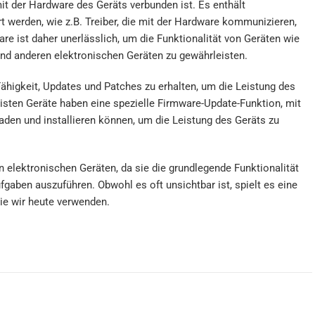
it der Hardware des Geräts verbunden ist. Es enthält
 werden, wie z.B. Treiber, die mit der Hardware kommunizieren,
e ist daher unerlässlich, um die Funktionalität von Geräten wie
und anderen elektronischen Geräten zu gewährleisten.
Fähigkeit, Updates und Patches zu erhalten, um die Leistung des
isten Geräte haben eine spezielle Firmware-Update-Funktion, mit
aden und installieren können, um die Leistung des Geräts zu
n elektronischen Geräten, da sie die grundlegende Funktionalität
gaben auszuführen. Obwohl es oft unsichtbar ist, spielt es eine
die wir heute verwenden.