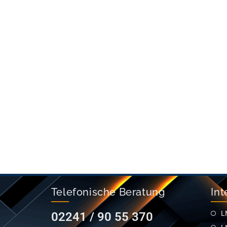
Telefonische Beratung
Int
L
02241 / 90 55 370