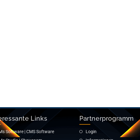
eressante Links
Partnerprogramm
Ms Software | CMS Software
Login