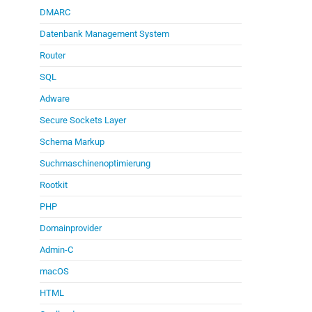
DMARC
Datenbank Management System
Router
SQL
Adware
Secure Sockets Layer
Schema Markup
Suchmaschinenoptimierung
Rootkit
PHP
Domainprovider
Admin-C
macOS
HTML