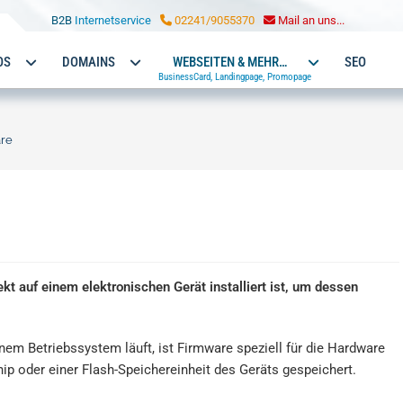
LOHMANN MARKETING
B2B
Internetservice
02241/9055370
Mail an uns...
OS
DOMAINS
WEBSEITEN & MEHR…
SEO
BusinessCard, Landingpage, Promopage
re
ekt auf einem elektronischen Gerät installiert ist, um dessen
inem Betriebssystem läuft, ist Firmware speziell für die Hardware
ip oder einer Flash-Speichereinheit des Geräts gespeichert.