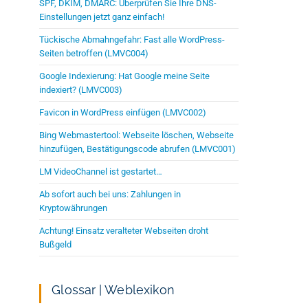
SPF, DKIM, DMARC: Überprüfen Sie Ihre DNS-
Einstellungen jetzt ganz einfach!
Tückische Abmahngefahr: Fast alle WordPress-
Seiten betroffen (LMVC004)
Google Indexierung: Hat Google meine Seite
indexiert? (LMVC003)
Favicon in WordPress einfügen (LMVC002)
Bing Webmastertool: Webseite löschen, Webseite
hinzufügen, Bestätigungscode abrufen (LMVC001)
LM VideoChannel ist gestartet…
Ab sofort auch bei uns: Zahlungen in
Kryptowährungen
Achtung! Einsatz veralteter Webseiten droht
Bußgeld
Glossar | Weblexikon