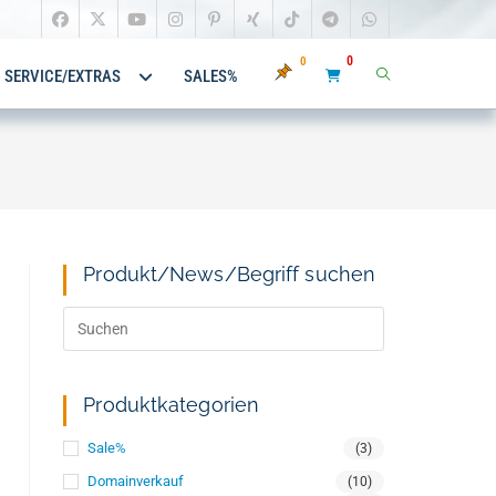
0
0
SERVICE/EXTRAS
SALES%
Produkt/News/Begriff suchen
Produktkategorien
Sale%
(3)
Domainverkauf
(10)