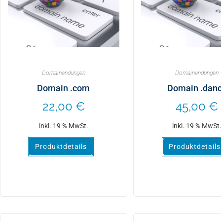
Domainendungen
Domainendungen
Domain .com
Domain .dan
22,00
€
45,00
€
inkl. 19 % MwSt.
inkl. 19 % MwSt
Produktdetails
Produktdetails