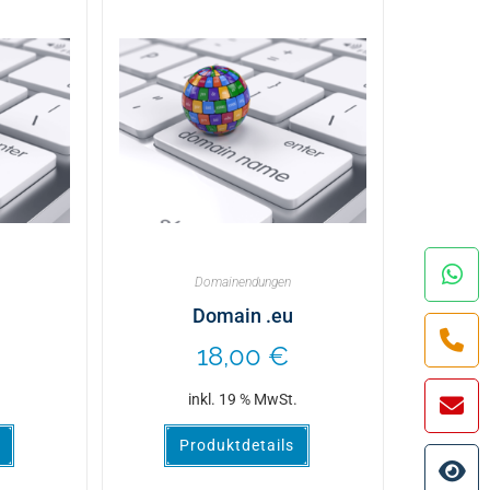
Domainendungen
Domain .eu
18,00
€
.
inkl. 19 % MwSt.
Produktdetails