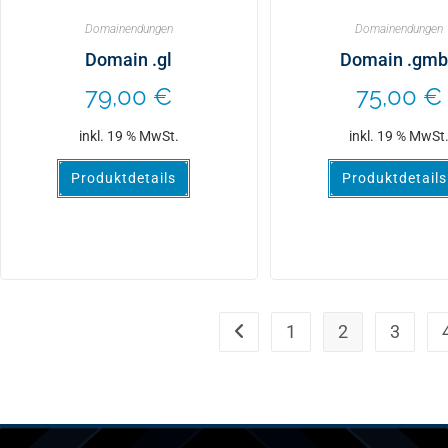
Domainendungen
Domainendungen
Domain .gl
Domain .gm
79,00
€
75,00
€
inkl. 19 % MwSt.
inkl. 19 % MwSt
Produktdetails
Produktdetails
1
2
3