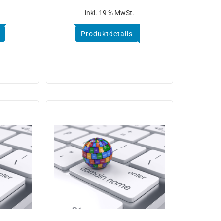
.
inkl. 19 % MwSt.
Produktdetails