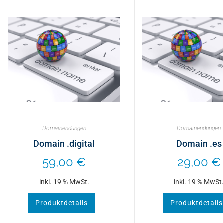
Domainendungen
Domainendungen
Domain .digital
Domain .es
59,00
€
29,00
€
inkl. 19 % MwSt.
inkl. 19 % MwSt
Produktdetails
Produktdetails