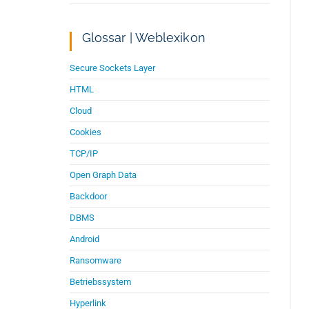
Glossar | Weblexikon
Secure Sockets Layer
HTML
Cloud
Cookies
TCP/IP
Open Graph Data
Backdoor
DBMS
Android
Ransomware
Betriebssystem
Hyperlink