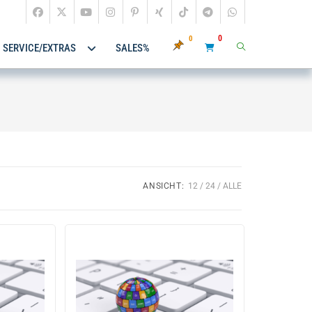
0
0
SERVICE/EXTRAS
SALES%
ANSICHT:
12
24
ALLE