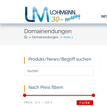
INF
Domainendungen
>>
Domainendungen
>>
Seite 2
Produkt/News/Begriff suchen
Nach Preis filtern
PREIS:
10 €
—
200 €
FILTER