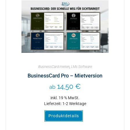
BusinessCard mieten
,
LMs Software
BusinessCard Pro – Mietversion
14,50
€
ab
inkl. 19 % MwSt.
Lieferzeit:
1-2 Werktage
Produktdetails