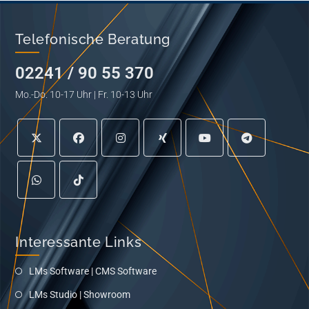
Telefonische Beratung
02241 / 90 55 370
Mo.-Do. 10-17 Uhr | Fr. 10-13 Uhr
Interessante Links
LMs Software | CMS Software
LMs Studio | Showroom