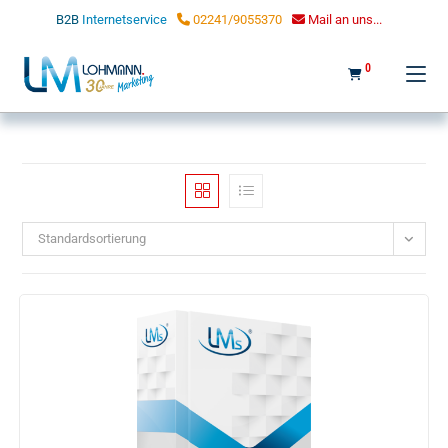
LOHMANN MARKETING
B2B
Internetservice
02241/9055370
Mail an uns...
0
Standardsortierung