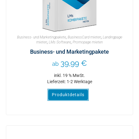
Business- und Marketingpakete
,
BusinessCard mieten
,
Landingpage
mieten
,
LMs Software
,
Promopage mieten
Business- und Marketingpakete
39,99
€
ab
inkl. 19 % MwSt.
Lieferzeit:
1-2 Werktage
Produktdetails