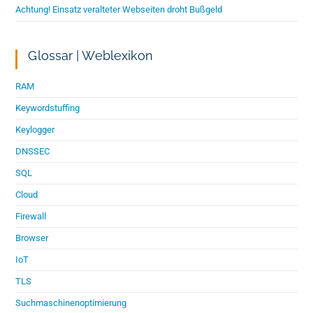
Achtung! Einsatz veralteter Webseiten droht Bußgeld
Glossar | Weblexikon
RAM
Keywordstuffing
Keylogger
DNSSEC
SQL
Cloud
Firewall
Browser
IoT
TLS
Suchmaschinenoptimierung