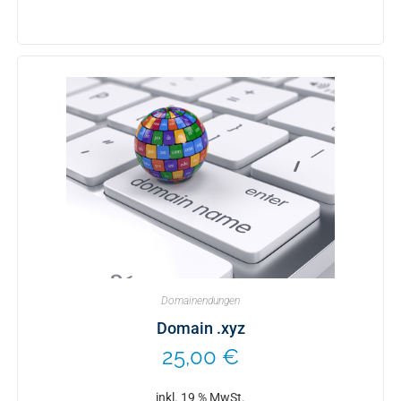
Domainendungen
Domain .xyz
25,00
€
inkl. 19 % MwSt.