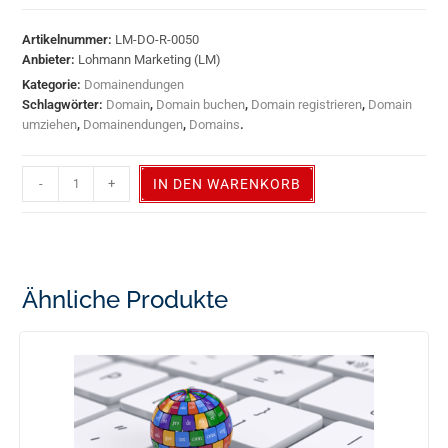
Artikelnummer:
LM-DO-R-0050
Anbieter:
Lohmann Marketing (LM)
Kategorie:
Domainendungen
Schlagwörter:
Domain
,
Domain buchen
,
Domain registrieren
,
Domain
umziehen
,
Domainendungen
,
Domains
.
-
+
IN DEN WARENKORB
Ähnliche Produkte