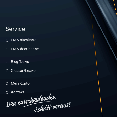
Service
LM Visitenkarte
LM VideoChannel
Blog/News
Glossar/Lexikon
Mein Konto
Kontakt