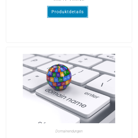
Produktdetails
Domainendungen