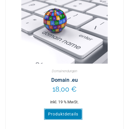
Domainendungen
Domain .eu
18,00
€
inkl. 19 % MwSt.
Produktdetails