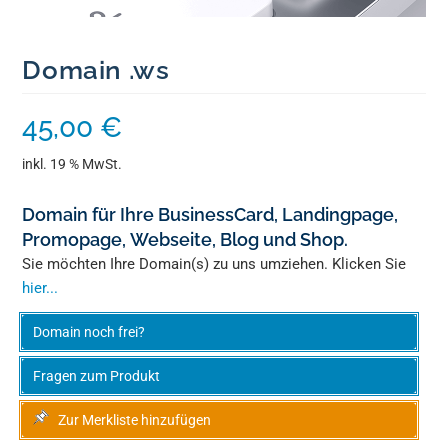
Domain .ws
45,00
€
inkl. 19 % MwSt.
Domain für Ihre BusinessCard, Landingpage,
Promopage, Webseite, Blog und Shop.
Sie möchten Ihre Domain(s) zu uns umziehen. Klicken Sie
hier...
Domain noch frei?
Fragen zum Produkt
Zur Merkliste hinzufügen