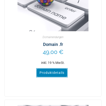
Domainendungen
Domain .fr
49,00
€
inkl. 19 % MwSt.
Produktdetails