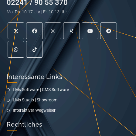
02241 / 90 55 370
Mo.-Do. 10-17 Uhr | Fr. 10-13 Uhr
Interessante Links
LMs Software | CMS Software
LMs Studio | Showroom
Interaktiver Wegweiser
Rechtliches