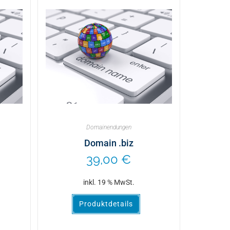
Domainendungen
Domain .biz
39,00
€
inkl. 19 % MwSt.
Produktdetails