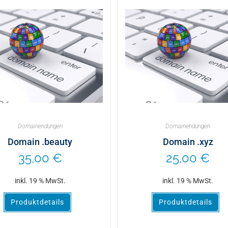
Domainendungen
Domainendungen
Domain .beauty
Domain .xyz
35,00
€
25,00
€
inkl. 19 % MwSt.
inkl. 19 % MwSt.
Produktdetails
Produktdetails