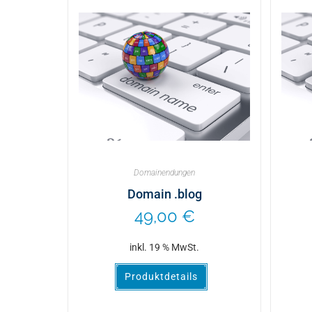
Domainendungen
Domain .blog
49,00
€
inkl. 19 % MwSt.
Produktdetails