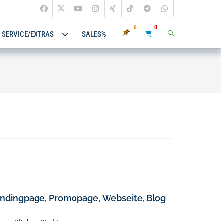
0
0
SERVICE/EXTRAS
SALES%
Landingpage, Promopage, Webseite, Blog