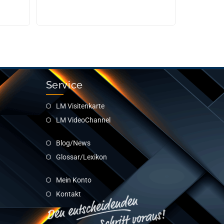
Service
LM Visitenkarte
LM VideoChannel
Blog/News
Glossar/Lexikon
Mein Konto
Kontakt