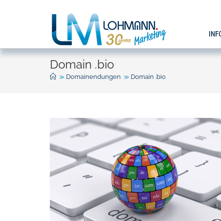
INF
Domain .bio
>>
Domainendungen
>>
Domain .bio