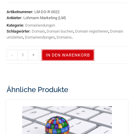
Artikelnummer:
LM-DO-R-0022
Anbieter:
Lohmann Marketing (LM)
Kategorie:
Domainendungen
Schlagwörter:
Domain
,
Domain buchen
,
Domain registrieren
,
Domain
umziehen
,
Domainendungen
,
Domains
.
-
+
IN DEN WARENKORB
Ähnliche Produkte