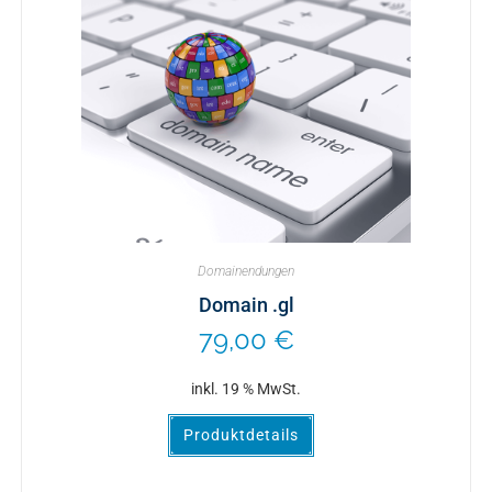
Domainendungen
Domain .gl
79,00
€
inkl. 19 % MwSt.
Produktdetails