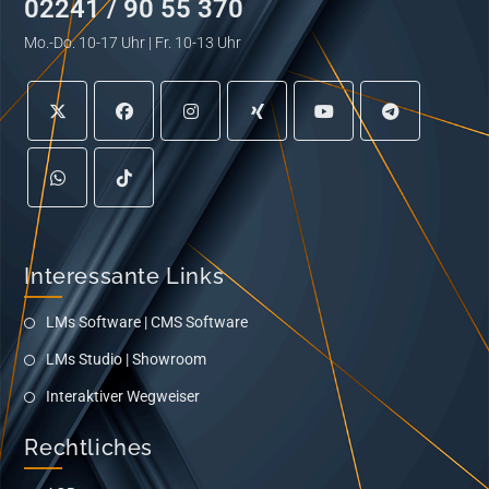
02241 / 90 55 370
Mo.-Do. 10-17 Uhr | Fr. 10-13 Uhr
Interessante Links
LMs Software | CMS Software
LMs Studio | Showroom
Interaktiver Wegweiser
Rechtliches