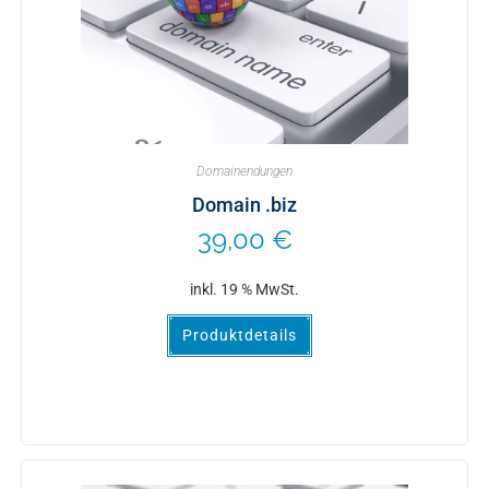
Domainendungen
Domain .biz
39,00
€
inkl. 19 % MwSt.
Produktdetails