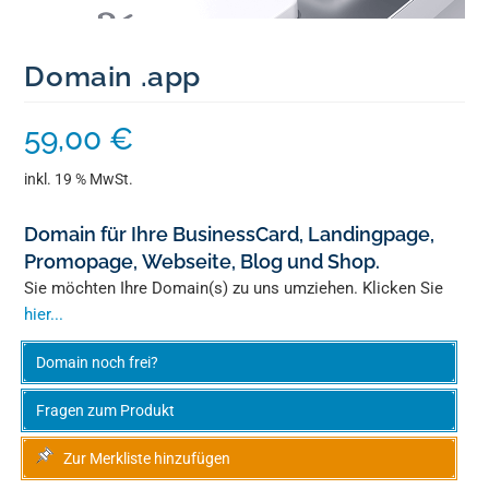
Domain .app
59,00
€
inkl. 19 % MwSt.
Domain für Ihre BusinessCard, Landingpage,
Promopage, Webseite, Blog und Shop.
Sie möchten Ihre Domain(s) zu uns umziehen. Klicken Sie
hier...
Domain noch frei?
Fragen zum Produkt
Zur Merkliste hinzufügen