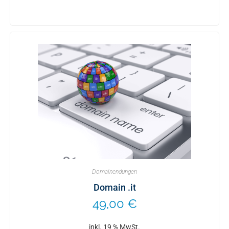
Domainendungen
Domain .it
49,00
€
inkl. 19 % MwSt.