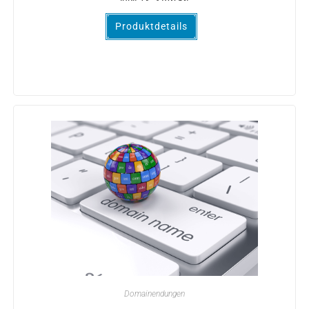
Produktdetails
Domainendungen