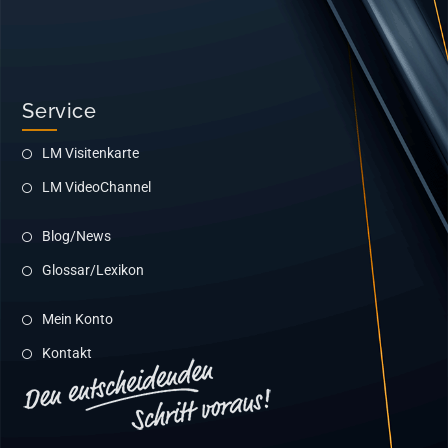
Service
LM Visitenkarte
LM VideoChannel
Blog/News
Glossar/Lexikon
Mein Konto
Kontakt