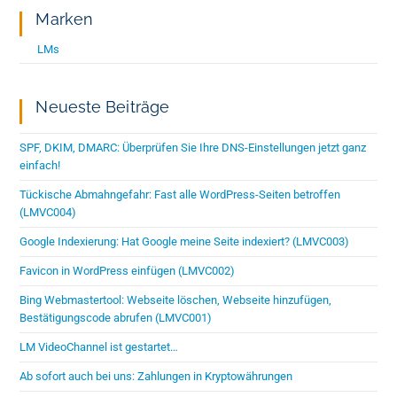
Marken
LMs
Neueste Beiträge
SPF, DKIM, DMARC: Überprüfen Sie Ihre DNS-Einstellungen jetzt ganz
einfach!
Tückische Abmahngefahr: Fast alle WordPress-Seiten betroffen
(LMVC004)
Google Indexierung: Hat Google meine Seite indexiert? (LMVC003)
Favicon in WordPress einfügen (LMVC002)
Bing Webmastertool: Webseite löschen, Webseite hinzufügen,
Bestätigungscode abrufen (LMVC001)
LM VideoChannel ist gestartet…
Ab sofort auch bei uns: Zahlungen in Kryptowährungen