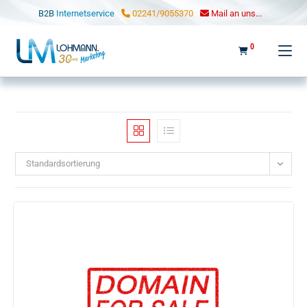
LOHMANN MARKETING
B2B
Internetservice
02241/9055370
Mail an uns...
0
Standardsortierung