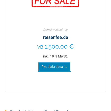
Domainverkauf
,
.de
reisenfee.de
1.500,00
€
VB
inkl. 19 % MwSt.
Produktdetails