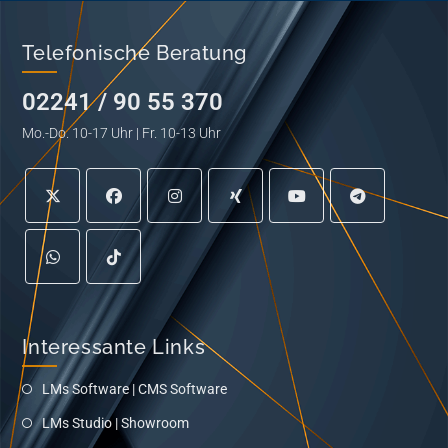
Telefonische Beratung
02241 / 90 55 370
Mo.-Do. 10-17 Uhr | Fr. 10-13 Uhr
Interessante Links
LMs Software | CMS Software
LMs Studio | Showroom