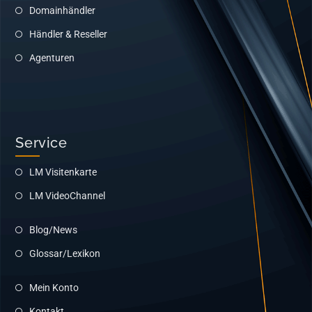
Domainhändler
Händler & Reseller
Agenturen
Service
LM Visitenkarte
LM VideoChannel
Blog/News
Glossar/Lexikon
Mein Konto
Kontakt