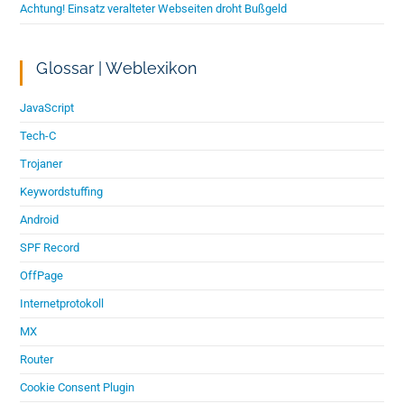
Achtung! Einsatz veralteter Webseiten droht Bußgeld
Glossar | Weblexikon
JavaScript
Tech-C
Trojaner
Keywordstuffing
Android
SPF Record
OffPage
Internetprotokoll
MX
Router
Cookie Consent Plugin